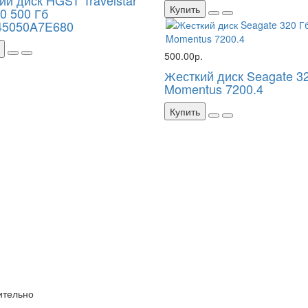
Купить
0 500 Гб
5050A7E680
500.00р.
Жесткий диск Seagate 3
Momentus 7200.4
Купить
ительно