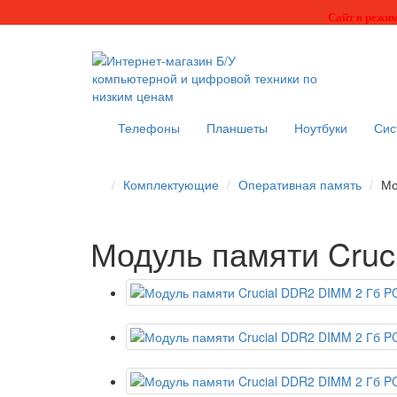
Сайт в режим
Телефоны
Планшеты
Ноутбуки
Сис
Комплектующие
Оперативная память
Мо
Модуль памяти Cruc