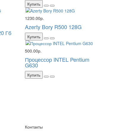
Купить
1230.00р.
Azerty Bory R500 128G
20 Гб
Купить
500.00р.
Процессор INTEL Pentium
G630
Купить
Контакты