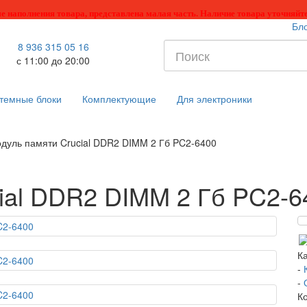
е наполнения товара, представлена малая часть. Наличие товара уточняйте
Бл
8 936 315 05 16
с 11:00 до 20:00
темные блоки
Комплектующие
Для электроники
дуль памяти Crucial DDR2 DIMM 2 Гб PC2-6400
ial DDR2 DIMM 2 Гб PC2-6
К
-
-
К